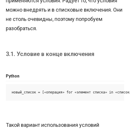
применяются условия. Радует то, что условия
можно внедрять и в списковые включения. Они
не столь очевидны, поэтому попробуем
разобраться.
3.1. Условие в конце включения
Python
новый_список = [«операция» for «элемент списка» in «список
Такой вариант использования условий