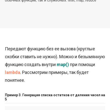
обычных функций, так и служебных: filter, map, reduce
Передают функцию без ее вызова (круглые
скобки ставить не нужно). Можно и безымянную
функцию создать внутри
map()
при помощи
lambda
. Рассмотрим примеры, так будет
понятнее.
Пример 3. Генерация списка остатков от деления чисел на
5