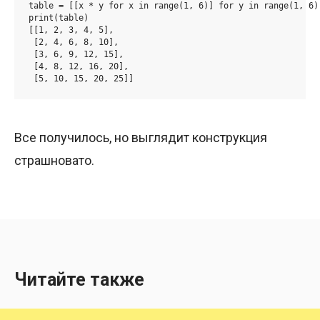
table = [[x * y for x in range(1, 6)] for y in range(1, 6)]
print(table)

[[1, 2, 3, 4, 5],

 [2, 4, 6, 8, 10],

 [3, 6, 9, 12, 15],

 [4, 8, 12, 16, 20],

 [5, 10, 15, 20, 25]]
Все получилось, но выглядит конструкция
страшновато.
Читайте также