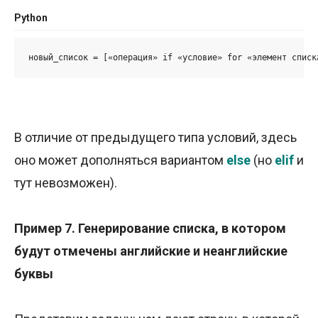
Python
новый_список = [«операция» if «условие» for «элемент списк
В отличие от предыдущего типа условий, здесь
оно может дополняться вариантом
else
(но
elif
и
тут невозможен).
Пример 7. Генерирование списка, в котором
будут отмечены английские и неанглийские
буквы