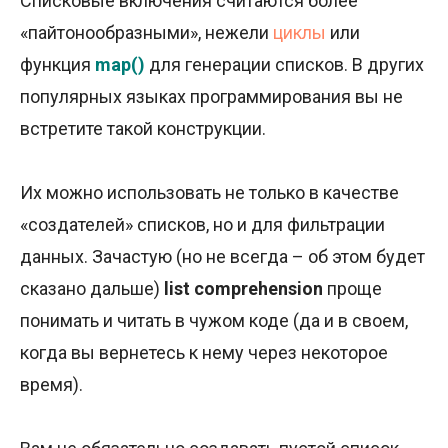
Списковые включения считаются более
«пайтонообразными», нежели
циклы
или
функция
map()
для генерации списков. В других
популярных языках программирования вы не
встретите такой конструкции.
Их можно использовать не только в качестве
«создателей» списков, но и для фильтрации
данных. Зачастую (но не всегда – об этом будет
сказано дальше)
list comprehension
проще
понимать и читать в чужом коде (да и в своем,
когда вы вернетесь к нему через некоторое
время).