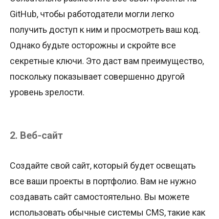
GitHub, чтобы работодатели могли легко
получить доступ к ним и просмотреть ваш код.
Однако будьте осторожны и скройте все
секретные ключи. Это даст вам преимущество,
поскольку показывает совершенно другой
уровень зрелости.
2. Веб-сайт
Создайте свой сайт, который будет освещать
все ваши проекты в портфолио. Вам не нужно
создавать сайт самостоятельно. Вы можете
использовать обычные системы CMS, такие как